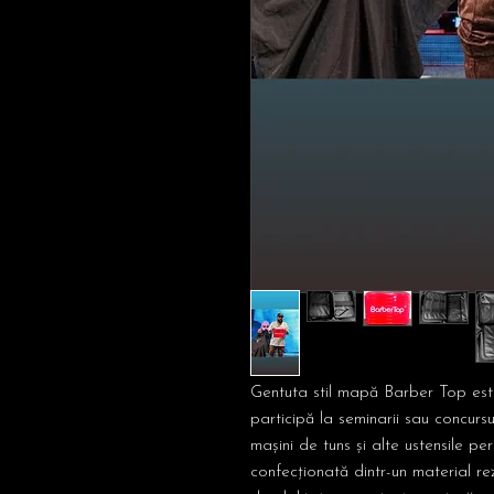
Gentuta stil mapă Barber Top este
participă la seminarii sau concursu
mașini de tuns și alte ustensile pe
confecționată dintr-un material rez