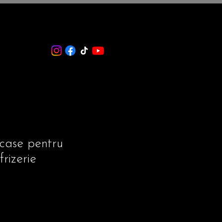
case pentru
frizerie