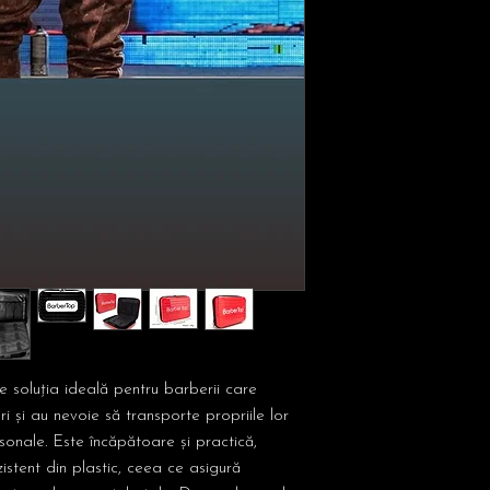
 soluția ideală pentru barberii care
ri și au nevoie să transporte propriile lor
rsonale. Este încăpătoare și practică,
istent din plastic, ceea ce asigură