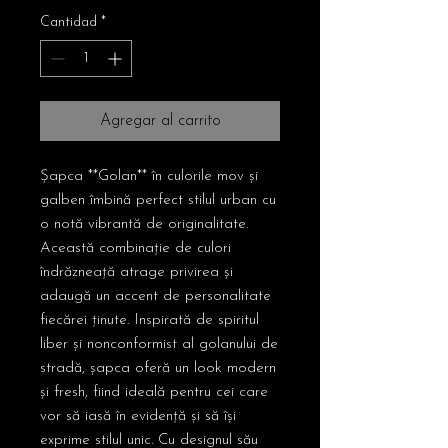
Cantidad
*
Agregar al carrito
Șapca **Golan** în culorile mov și
galben îmbină perfect stilul urban cu
o notă vibrantă de originalitate.
Această combinație de culori
îndrăzneață atrage privirea și
adaugă un accent de personalitate
fiecărei ținute. Inspirată de spiritul
liber și nonconformist al golanului de
stradă, șapca oferă un look modern
și fresh, fiind ideală pentru cei care
vor să iasă în evidență și să își
exprime stilul unic. Cu designul său