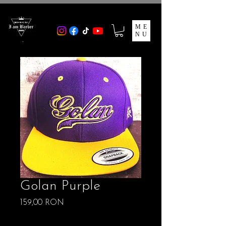
ME
NU
Golan Purple
Precio
159,00 RON
Free Shipping