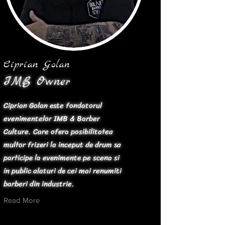
Ciprian Golan
IMB Owner
Ciprian Golan este fondatorul
evenimentelor IMB & Barber
Culture. Care ofera posibilitatea
multor frizeri la inceput de drum sa
participe la evenimente pe scena si
in public alaturi de cei mai renumiti
barberi din industrie.
Read More