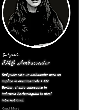
Sofycuts
IMB Ambassador
Sofycuts este un ambasador care se
implica in evenimentele I AM
Barber, si este cunoscuta in
industria Barberingului la nivel
international.
Read More