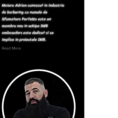
Maiuru Adrian cunoscut in industria
de barbering cu numele de
Sfumatura Perfetta este un
membru nou in echipa IMB
ambasadors este dedicat si se
implica in proiectele IMB.
Read More