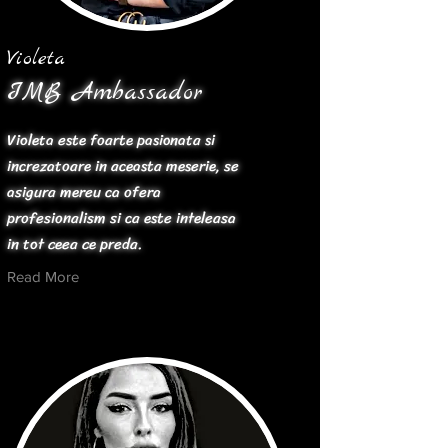
Violeta
IMB Ambassador
Violeta este foarte pasionata si
increzatoare in aceasta meserie, se
asigura mereu ca ofera
profesionalism si ca este inteleasa
in tot ceea ce preda.
Read More