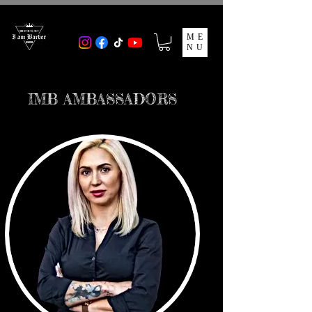
ME
NU
IMB AMBASSADORS