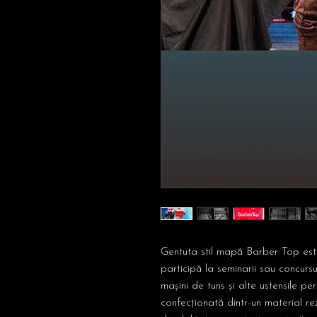
Gentuta stil mapă Barber Top este
participă la seminarii sau concursu
mașini de tuns și alte ustensile pe
confecționată dintr-un material rez