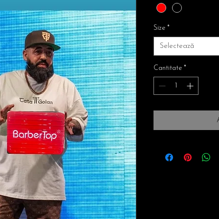
Size
*
Selectează
Cantitate
*