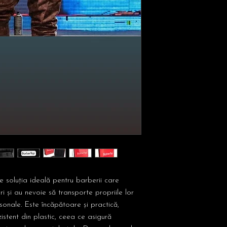
 soluția ideală pentru barberii care
ri și au nevoie să transporte propriile lor
rsonale. Este încăpătoare și practică,
istent din plastic, ceea ce asigură