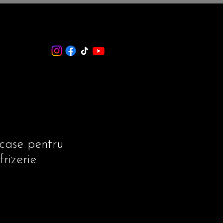
case pentru
frizerie