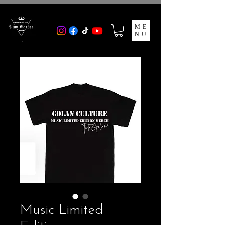
ME
NU
Music Limited